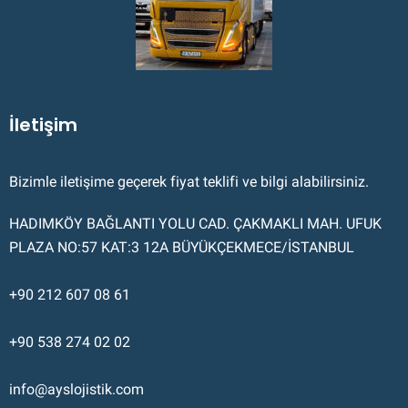
İletişim
Bizimle iletişime geçerek fiyat teklifi ve bilgi alabilirsiniz.
HADIMKÖY BAĞLANTI YOLU CAD. ÇAKMAKLI MAH. UFUK
PLAZA NO:57 KAT:3 12A BÜYÜKÇEKMECE/İSTANBUL
+90 212 607 08 61
+90 538 274 02 02
info@ayslojistik.com