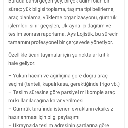
Burada bahsi geçen şey, birçok adımı olan bir
süreç: yük bilgisi toplama, taşıma tipi belirleme,
araç planlama, yükleme organizasyonu, gümrük
işlemleri, sınır geçişleri, Ukrayna içi dağıtım ve
teslim sonrası raporlama. Ays Lojistik, bu sürecin
tamamını profesyonel bir çerçevede yönetiyor.
Özellikle ticari taşımalar için şu noktalar kritik
hale geliyor:
– Yükün hacim ve ağırlığına göre doğru araç
seçimi (tenteli, kapalı kasa, gerektiğinde frigo vb.)
– Teslim süresine göre parsiyel mi komple araç
mı kullanılacağına karar verilmesi
– Gümrük tarafında istenen evrakların eksiksiz
hazırlanması için bilgi paylaşımı
– Ukrayna’da teslim adresinin şartlarına göre