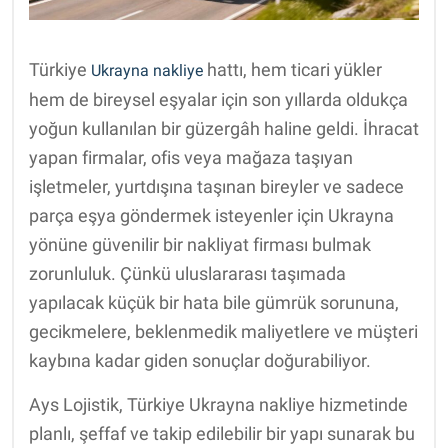
Türkiye
hattı, hem ticari yükler
Ukrayna nakliye
hem de bireysel eşyalar için son yıllarda oldukça
yoğun kullanılan bir güzergâh haline geldi. İhracat
yapan firmalar, ofis veya mağaza taşıyan
işletmeler, yurtdışına taşınan bireyler ve sadece
parça eşya göndermek isteyenler için Ukrayna
yönüne güvenilir bir nakliyat firması bulmak
zorunluluk. Çünkü uluslararası taşımada
yapılacak küçük bir hata bile gümrük sorununa,
gecikmelere, beklenmedik maliyetlere ve müşteri
kaybına kadar giden sonuçlar doğurabiliyor.
Ays Lojistik, Türkiye Ukrayna nakliye hizmetinde
planlı, şeffaf ve takip edilebilir bir yapı sunarak bu