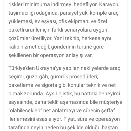
riskleri minimuma indirmeyi hedefliyor. Karayolu
taşımacılığı odağında; parsiyel yük, komple araç
yüklemesi, ev eşyası, ofis ekipmanı ve özel
paketli ürünler için farklı senaryolara uygun
çözümler üretiliyor. Yani tek tip, herkese aynı
kalıp hizmet değil; gönderinin türüne göre
şekillenen bir operasyon anlayışı var.
Türkiye’den Ukrayna’ya yapılan nakliyelerde araç
seçimi, güzergâh, gümrük prosedürleri,
paketleme ve sigorta gibi konular teknik ve net
olmak zorunda. Ays Lojistik, bu hattaki deneyimi
sayesinde, daha teklif aşamasında bile müşteriye
“olabilecekleri” net anlatmayı ve sürecin şeffaf
ilerlemesini esas alıyor. Fiyat, süre ve operasyon
tarafında neyin neden bu şekilde olduğu baştan