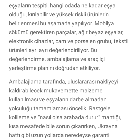
eşyaların tespiti, hangi odada ne kadar eşya
olduğu, kırılabilir ve yüksek riskli ürünlerin
belirlenmesi bu aşamada yapılıyor. Mobilya
sökümü gerektiren parçalar, ağır beyaz eşyalar,
elektronik cihazlar, cam ve porselen grubu, tekstil
ürünleri ayrı ayrı değerlendiriliyor. Bu
değerlendirme, ambalajlama ve araç içi
yerleştirme planını doğrudan etkiliyor.
Ambalajlama tarafında, uluslararası nakliyeyi
kaldırabilecek mukavemette malzeme
kullanılması ve eşyaların darbe almadan
yolculuğu tamamlaması öncelik. Rastgele
kolileme ve “nasıl olsa arabada durur” mantığı,
kısa mesafede bile sorun çıkarırken, Ukrayna
hattı gibi uzun yollarda neredeyse garanti