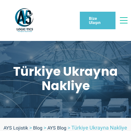
Bize
Ulaşın
Türkiye Ukrayna
Nakliye
>
>
>
Türkiye Ukrayna Nakliye
AYS Lojistik
Blog
AYS Blog