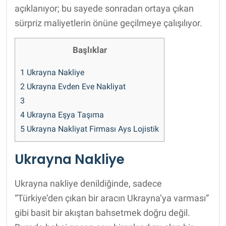
açıklanıyor; bu sayede sonradan ortaya çıkan
sürpriz maliyetlerin önüne geçilmeye çalışılıyor.
Başlıklar
1
Ukrayna Nakliye
2
Ukrayna Evden Eve Nakliyat
3
4
Ukrayna Eşya Taşıma
5
Ukrayna Nakliyat Firması Ays Lojistik
Ukrayna Nakliye
Ukrayna nakliye denildiğinde, sadece
“Türkiye’den çıkan bir aracın Ukrayna’ya varması”
gibi basit bir akıştan bahsetmek doğru değil.