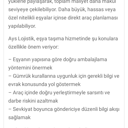
yüklerle paylaşarak, toplam maliyet daha makul
seviyeye çekilebiliyor. Daha büyük, hassas veya
özel nitelikli eşyalar içinse direkt araç planlaması
yapılabiliyor.
Ays Lojistik, eşya taşıma hizmetinde şu konulara
özellikle önem veriyor:
– Eşyanın yapısına göre doğru ambalajlama
yöntemini önermek
– Gümrük kurallarına uygunluk için gerekli bilgi ve
evrak konusunda yol göstermek
– Araç içinde doğru yerleştirmeyle sarsıntı ve
darbe riskini azaltmak
– Sevkiyat boyunca göndericiye düzenli bilgi akışı
sağlamak