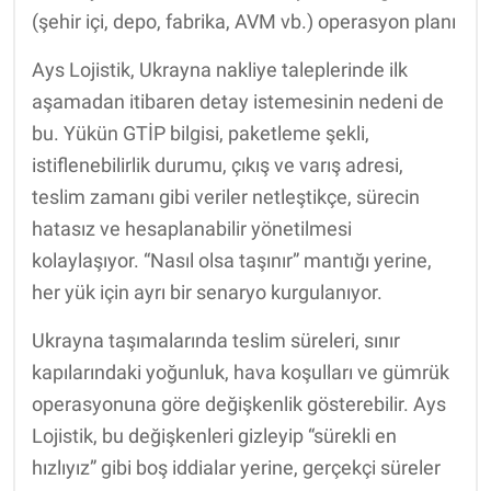
(şehir içi, depo, fabrika, AVM vb.) operasyon planı
Ays Lojistik, Ukrayna nakliye taleplerinde ilk
aşamadan itibaren detay istemesinin nedeni de
bu. Yükün GTİP bilgisi, paketleme şekli,
istiflenebilirlik durumu, çıkış ve varış adresi,
teslim zamanı gibi veriler netleştikçe, sürecin
hatasız ve hesaplanabilir yönetilmesi
kolaylaşıyor. “Nasıl olsa taşınır” mantığı yerine,
her yük için ayrı bir senaryo kurgulanıyor.
Ukrayna taşımalarında teslim süreleri, sınır
kapılarındaki yoğunluk, hava koşulları ve gümrük
operasyonuna göre değişkenlik gösterebilir. Ays
Lojistik, bu değişkenleri gizleyip “sürekli en
hızlıyız” gibi boş iddialar yerine, gerçekçi süreler